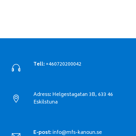
Tell:
+460720200042
Adress
:
Helgestagatan 3B, 633 46
Eskilstuna
E-post:
info@mfs-kanoun.se