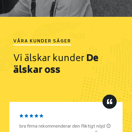
VÅRA KUNDER SÄGER
Vi älskar kunder
De
älskar oss
bra firma rekommenderar den Riktigt nöjd 😊