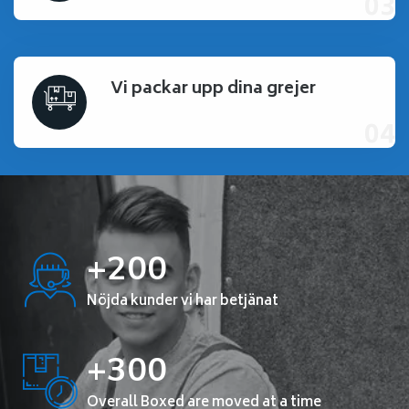
Vi packar upp dina grejer
+200
Nöjda kunder vi har betjänat
+300
Overall Boxed are moved at a time