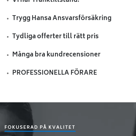
Vi har Trafiktillstånd!
Trygg Hansa Ansvarsförsäkring
Tydliga offerter till rätt pris
Många bra kundrecensioner
PROFESSIONELLA FÖRARE
FOKUSERAD PÅ KVALITET