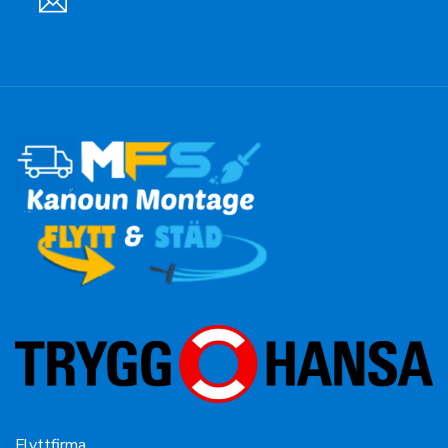
Flyttfirma